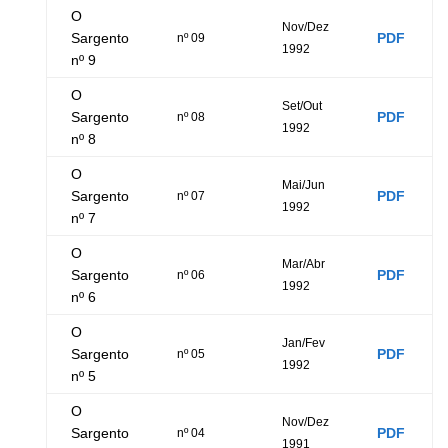
O
Nov/Dez
Sargento
PDF
nº 09
1992
nº 9
O
Set/Out
Sargento
PDF
nº 08
1992
nº 8
O
Mai/Jun
Sargento
PDF
nº 07
1992
nº 7
O
Mar/Abr
Sargento
PDF
nº 06
1992
nº 6
O
Jan/Fev
Sargento
PDF
nº 05
1992
nº 5
O
Nov/Dez
Sargento
PDF
nº 04
1991